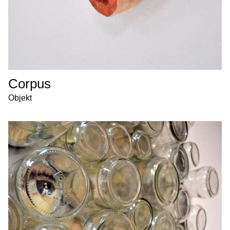
Corpus
Objekt