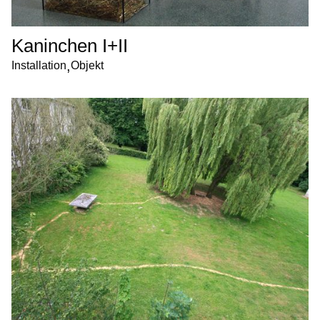
Kaninchen I+II
,
Installation
Objekt