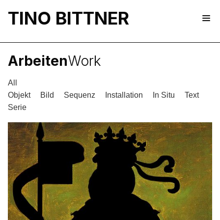
TINO BITTNER
Arbeiten
Work
All
Objekt
Bild
Sequenz
Installation
In Situ
Text
Serie