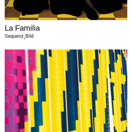
La Familia
,
Sequenz
Bild