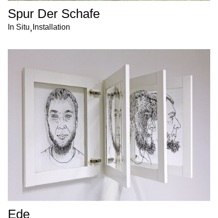
Spur Der Schafe
,
In Situ
Installation
Ede