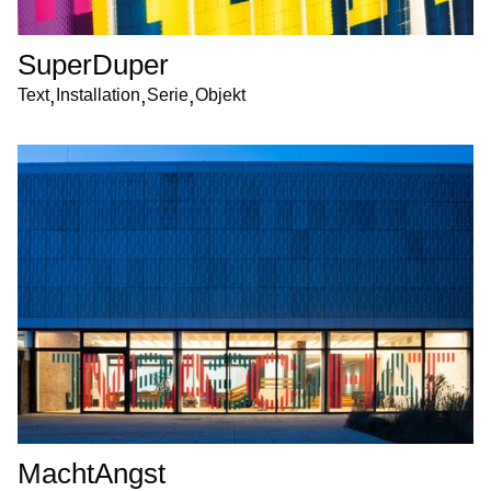
SuperDuper
,
,
,
Text
Installation
Serie
Objekt
MachtAngst