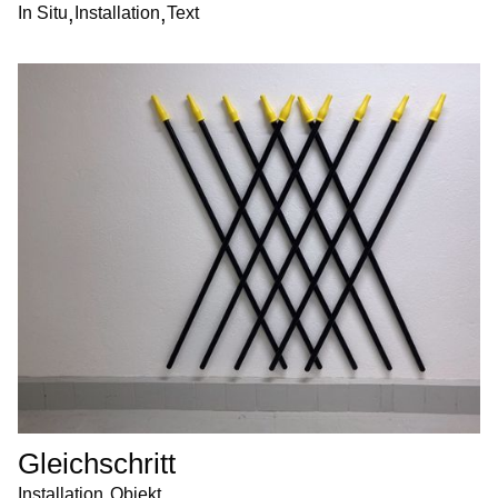
,
,
In Situ
Installation
Text
Gleichschritt
,
Installation
Objekt