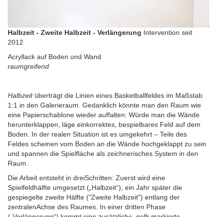
Halbzeit - Zweite Halbzeit - Verlängerung
Intervention seit
2012
Acryllack auf Boden und Wand
raumgreifend
Halbzeit
überträgt die Linien eines Basketballfeldes im Maßstab
1:1 in den Galerieraum. Gedanklich könnte man den Raum wie
eine Papierschablone wieder auffalten: Würde man die Wände
herunterklappen, läge einkorrektes, bespielbares Feld auf dem
Boden. In der realen Situation ist es umgekehrt – Teile des
Feldes scheinen vom Boden an die Wände hochgeklappt zu sein
und spannen die Spielfläche als zeichnerisches System in den
Raum.
Die Arbeit entsteht in dreiSchritten: Zuerst wird eine
Spielfeldhälfte umgesetzt („Halbzeit“), ein Jahr später die
gespiegelte zweite Hälfte ("Zweite Halbzeit") entlang der
zentralenAchse des Raumes. In einer dritten Phase
(„Verlängerung“) kommt eine zusätzliche, gelb markierte