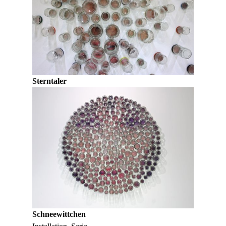
Sterntaler
Schneewittchen