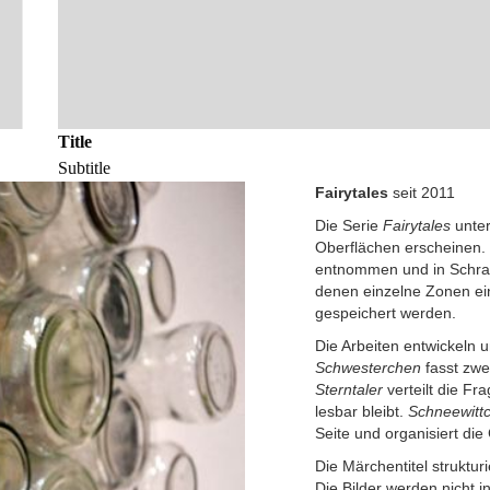
Title
Subtitle
Fairytales
seit 2011
Die Serie
Fairytales
unter
Oberflächen erscheinen.
entnommen und in Schraub
denen einzelne Zonen ein
gespeichert werden.
Die Arbeiten entwickeln 
Schwesterchen
fasst zwei
Sterntaler
verteilt die Fr
lesbar bleibt.
Schneewitt
Seite und organisiert die
Die Märchentitel struktu
Die Bilder werden nicht i