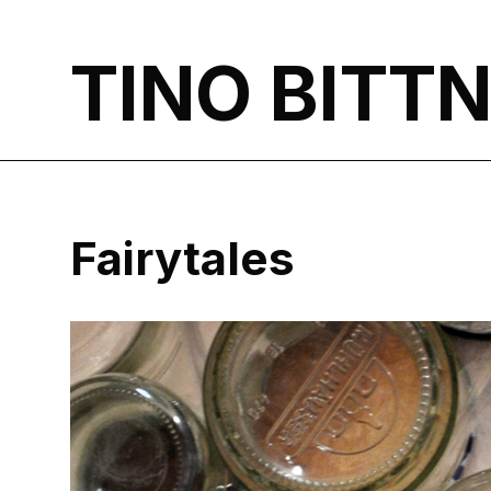
TINO BITT
Fairytales