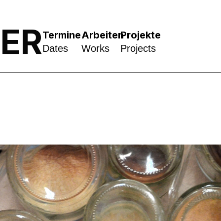
NER
Termine
Arbeiten
Projekte
Dates
Works
Projects