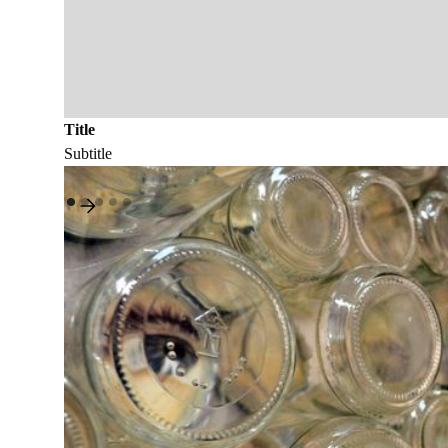
Title
Subtitle