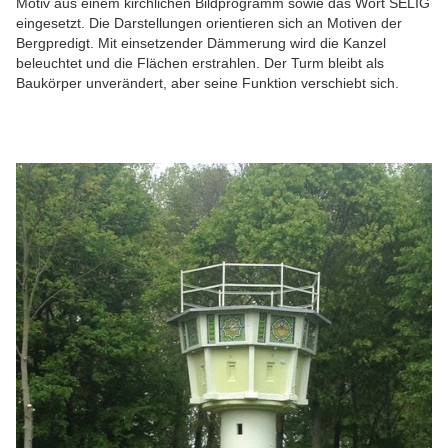
Motiv aus einem kirchlichen Bildprogramm sowie das Wort SELIG
eingesetzt. Die Darstellungen orientieren sich an Motiven der
Bergpredigt. Mit einsetzender Dämmerung wird die Kanzel
beleuchtet und die Flächen erstrahlen. Der Turm bleibt als
Baukörper unverändert, aber seine Funktion verschiebt sich.