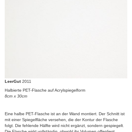
LeerGut
2011
Halbierte PET-Flasche auf Acrylspiegelform
8cm x 30cm
Eine halbe PET-Flasche ist an der Wand montiert. Der Schnitt ist
mit einer Spiegelfläche versehen, die der Kontur der Flasche
folgt. Die fehlende Hälfte wird nicht ergänzt, sondern gespiegelt.
Die Flasche wirkt vollständig, obwohl ihr Volumen offenliegt.