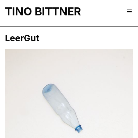
TINO BITTNER
LeerGut