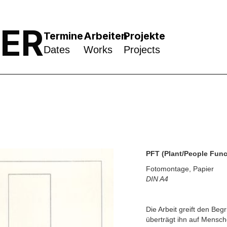
NER
Termine
Arbeiten
Projekte
Dates
Works
Projects
PFT (Plant/People Func
Fotomontage, Papier
DIN A4
Die Arbeit greift den Begr
überträgt ihn auf Mensch