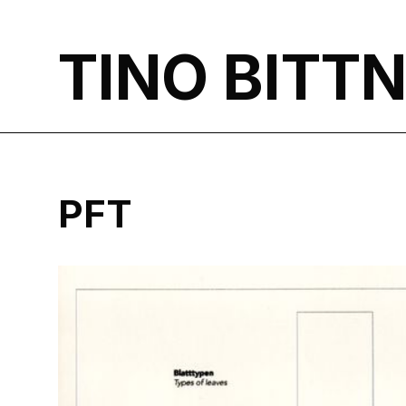
TINO BITT
PFT