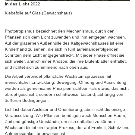
In das Licht
2022
Klebefolie auf Glas (Gewächshaus)
Phototropismus bezeichnet den Mechanismus, durch den
Pflanzen sich dem Licht zuwenden und ihm entgegen wachsen.
Auf der gläsernen Außenhülle des Kaltgewächshauses ist eine
Kinderhand zu sehen, die sich in fünf aufeinanderfolgenden
Schritten dem Licht entgegenstreckt. Mit jeder Phase öffnet sie
sich weiter, ähnlich einer Knospe, die ihre Blütenblätter entfaltet,
und richtet sich zunehmend nach oben aus.
Die Arbeit verbindet pflanzliche Wachstumsprozesse mit
menschlicher Entwicklung. Bewegung, Öffnung und Ausrichtung
werden als gemeinsame Prinzipien sichtbar –als etwas, das nicht
abrupt geschieht, sondern schrittweise, tastend, abhängig von
äußeren Bedingungen.
Licht ist dabei Auslöser und Orientierung, aber nicht die einzige
Voraussetzung. Wie Pflanzen benötigen auch Menschen Raum,
Zeit und günstige Umstände, um sich entfalten zu können.
Wachstum bleibt ein fragiler Prozess, der auf Freiheit, Schutz und
Aufmerksamkeit angewiesen ist.