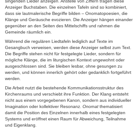
singenden Lieder anzeigen. Anstelle von Ziffern tragen diese
Anzeiger Buchstaben. Die einzelnen Tafeln sind so kombiniert,
dass sie lautmalerische Begriffe bilden – Onomatopoesien, die
Klänge und Geräusche evozieren. Die Anzeiger hängen einander
gegenüber an den Seiten des Mittelschiffs und rahmen die
Gemeinde räumlich ein.
Während die regulären Liedtafeln lediglich auf Texte im
Gesangbuch verweisen, werden diese Anzeiger selbst zum Text.
Die Begriffe stehen nicht für festgelegte Lieder, sondern für
mögliche Klänge, die im liturgischen Kontext ungewohnt oder
ausgeschlossen sind. Sie bleiben lesbar, ohne gesungen zu
werden, und können innerlich gehört oder gedanklich fortgeführt
werden.
Die Arbeit nutzt die bestehende Kommunikationsstruktur des
Kirchenraums und verschiebt ihre Funktion. Der Klang entsteht
nicht aus einem vorgegebenen Kanon, sondern aus individueller
Imagination oder kollektiver Resonanz.
Onomat
thematisiert
damit die Position des Einzelnen innerhalb eines festgelegten
Systems und eröffnet einen Raum für Abweichung, Teilnahme
und Eigenklang.