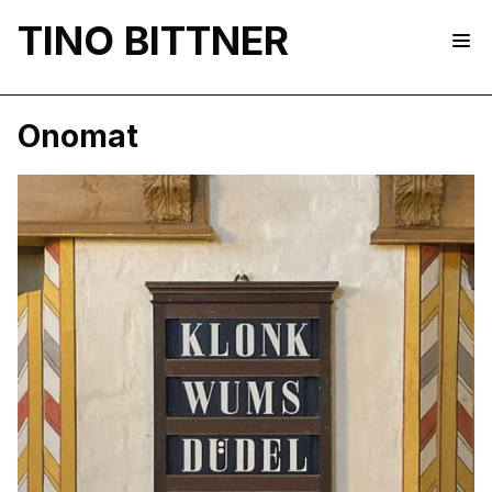
TINO BITTNER
Onomat