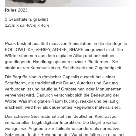
Rules
2023
5 Granittafeln, graviert
12cm x ca 40cm x 4cm
Rules
besteht aus fünf massiven Steinplatten, in die die Begriffe
FOLLOW,LIKE, VERIFY, AGREE, SHARE
eingraviert sind. Die
Wörter stammen aus dem digitalen Alltag und bezeichnen
grundlegende Handlungsoptionen sozialer Plattformen. Sie
strukturieren Kommunikation, Sichtbarkeit und Zugehörigkeit.
Die Begriffe sind in römischer Capitalis
ausgeführt – einer
Schriftform, die traditionell mit Dauer, Autorität und Geltung
verbunden ist und häufig auf Grabsteinen oder Monumenten
verwendet wird. Dadurch verschiebt sich die Bedeutung der
Worte: Was im digitalen Raum flüchtig, reaktiv und beiläufig
erscheint, wird hier als dauerhaftes Regelwerk materialisiert.
Das schwere Steinmaterial steht im deutlichen Kontrast zur
immateriellen Logik digitaler Interaktion. Die Begriffe wirken
weniger wie Angebote zur Teilnahme sondern als normative
Setzungen. In der Reihung an der Wand entfalten sie eine fast