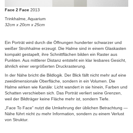
Face 2 Face
2013
Trinkhalme, Aquarium
32cm x 20cm x 25cm
Ein Porträt wird durch die Öffnungen hunderter schwarzer und
weißer Strohhalme erzeugt. Die Halme sind in einem Glaskasten
kompakt gestapelt, ihre Schnittflächen bilden ein Raster aus
Punkten. Aus mittlerer Distanz entsteht ein klar lesbares Gesicht,
ähnlich einer vergrößerten Druckrasterung.
In der Nähe bricht die Bildlogik. Der Blick fällt nicht mehr auf eine
zweidimensionale Oberfläche, sondern in ein Volumen. Die
Halme wirken wie Kanäle: Licht wandert in sie hinein, Farben und
Schatten verschieben sich. Das Porträt verliert seine Grenzen,
weil der Bildträger keine Fläche mehr ist, sondern Tiefe.
„Face To Face“ nutzt die Umkehrung der üblichen Betrachtung —
Nähe führt nicht zu mehr Information, sondern zu einem Verlust
von Struktur.