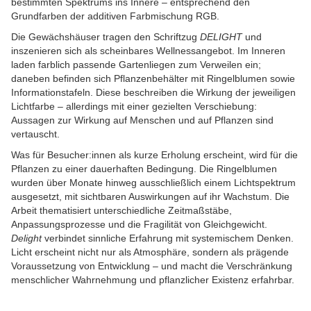
bestimmten Spektrums ins Innere – entsprechend den
Grundfarben der additiven Farbmischung RGB.
Die Gewächshäuser tragen den Schriftzug
DELIGHT
und
inszenieren sich als scheinbares Wellnessangebot. Im Inneren
laden farblich passende Gartenliegen zum Verweilen ein;
daneben befinden sich Pflanzenbehälter mit Ringelblumen sowie
Informationstafeln. Diese beschreiben die Wirkung der jeweiligen
Lichtfarbe – allerdings mit einer gezielten Verschiebung:
Aussagen zur Wirkung auf Menschen und auf Pflanzen sind
vertauscht.
Was für Besucher:innen als kurze Erholung erscheint, wird für die
Pflanzen zu einer dauerhaften Bedingung. Die Ringelblumen
wurden über Monate hinweg ausschließlich einem Lichtspektrum
ausgesetzt, mit sichtbaren Auswirkungen auf ihr Wachstum. Die
Arbeit thematisiert unterschiedliche Zeitmaßstäbe,
Anpassungsprozesse und die Fragilität von Gleichgewicht.
Delight
verbindet sinnliche Erfahrung mit systemischem Denken.
Licht erscheint nicht nur als Atmosphäre, sondern als prägende
Voraussetzung von Entwicklung – und macht die Verschränkung
menschlicher Wahrnehmung und pflanzlicher Existenz erfahrbar.